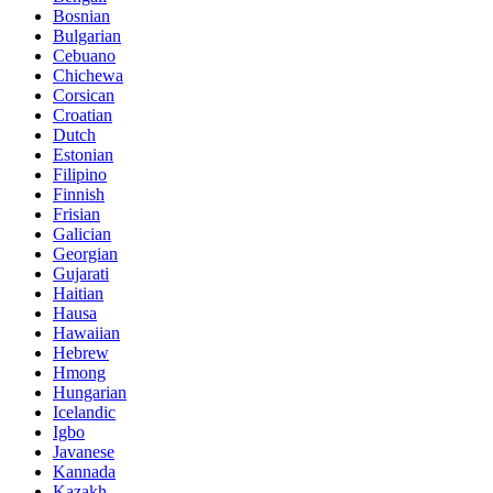
Bosnian
Bulgarian
Cebuano
Chichewa
Corsican
Croatian
Dutch
Estonian
Filipino
Finnish
Frisian
Galician
Georgian
Gujarati
Haitian
Hausa
Hawaiian
Hebrew
Hmong
Hungarian
Icelandic
Igbo
Javanese
Kannada
Kazakh