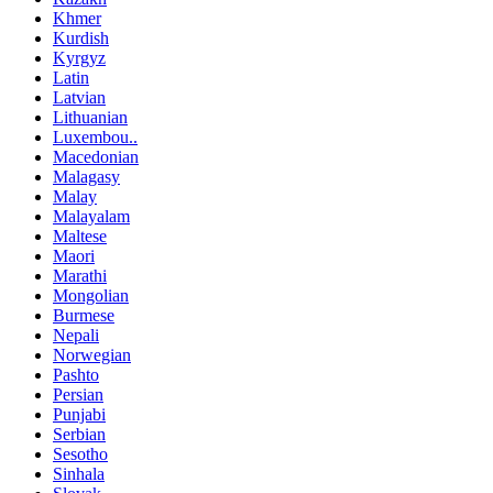
Khmer
Kurdish
Kyrgyz
Latin
Latvian
Lithuanian
Luxembou..
Macedonian
Malagasy
Malay
Malayalam
Maltese
Maori
Marathi
Mongolian
Burmese
Nepali
Norwegian
Pashto
Persian
Punjabi
Serbian
Sesotho
Sinhala