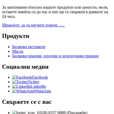
За запитвания относно нашите продукти или ценисти, моля,
оставете имейла си до нас и ние ще се свържем в рамките на
24 часа.
Щракнете, за да научите повече ......
Продукти
Билкови екстракти
Масла
Билкови прахове, плодове и зеленчукови прахове
Социални медии
Facebook
Twitter
LinkedIn
WhatsApp
Свържете се с нас
(028) 8337 6889 (Продажби)